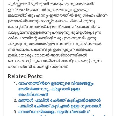
പൂർണ്ണമായി ഭൂമി മുങ്ങി തകരും എന്നു മാത്രമല്ല
ഊർജ്ജ പ്രവാഹത്തിനു ശേഷം പൂർണ്ണമായും
ജലമായിരിക്കും എന്നും ഇത്തരത്തിൽ ഒരു ഗ്രഹം പിന്നെ
ഉണ്ടാകില്ലെന്നും ശാസ്ത്ര ലോകം പ്രവചിക്കുന്നു.
കോസ്മിക് സുനാമിയ്ക്കു രണ്ട് ലക്ഷം പ്രകാശവര്‍ഷം
വലുപ്പമാണ് ഉള്ളതെന്നു പറയുന്നു. ഭൂമി ഉള്‍പ്പെടുന്ന
ക്ഷീരപഥത്തിന്റെ രണ്ടിരട്ടി വരും ഈ സൂനമി എന്നു
കരുതുന്നു. അതായത് ഈ സുനമി വന്നു കഴിഞ്ഞാല്‍
നിമിഷനേരം കൊണ്ട് ഭൂമി ഉള്‍പ്പെടുന്ന ക്ഷീരപഥം
ഇല്ലാതാകും. റോയല്‍ അസ്‌ട്രോണമിക്കല്‍
സൊസൈറ്റിയുടെ ജേര്‍ണലിലാണ് ഈ ഞെട്ടിക്കുന്ന
പഠനം പ്രസിദ്ധികരിച്ചിരിക്കുന്നത്.
Related Posts:
വാഹനത്തിന്‍റെ ഉടമയുടെ വിവരങ്ങളും
മേല്‍വിലാസവും കിട്ടുവാന്‍ ഉള്ള
അപ്ലിക്കേഷൻ
മഞ്ഞള്‍ പാലില്‍ ചേര്‍ത്ത് കുടിച്ചാല്‍മഞ്ഞള്‍
പാലില്‍ ചേര്‍ത്ത് കുടിച്ചാല്‍ ഉള്ള ഗുണങ്ങൾ
ഒമ്പത് കോടിയോളം ആന്‍ഡ്രോയ്ഡ്