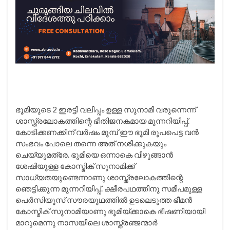
ഭൂമിയുടെ 2 ഇരട്ടി വലിപ്പം ഉള്ള സുനാമി വരുന്നെന്ന്
ശാസ്ത്രലോകത്തിന്റെ ഭീതിജനകമായ മുന്നറിയിപ്പ്.
കോടിക്കണക്കിന്‌ വർഷം മുമ്പ് ഈ ഭൂമി രൂപപെട്ട വൻ
സംഭവം പോലെ തന്നെ അത് നശിക്കുകയും
ചെയ്യുമത്രേ. ഭൂമിയെ ഒന്നാകെ വിഴുങ്ങാന്‍
ശേഷിയുള്ള കോസ്മിക് സുനാമിക്ക്
സാധ്യതയുണ്ടെന്നാണു ശാസ്ത്രലോകത്തിന്റെ
ഞെട്ടിക്കുന്ന മുന്നറിയിപ്പ്. ക്ഷീരപഥത്തിനു സമീപമുള്ള
പെര്‍സിയൂസ് സൗരയുഥത്തില്‍ ഉടലെടുത്ത ഭീമന്‍
കോസ്മിക് സുനാമിയാണു ഭൂമിയ്ക്കാകെ ഭീഷണിയായി
മാറുമെന്നു നാസയിലെ ശാസ്ത്രഞ്ജന്മാര്‍