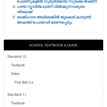
ഫോണുകളില്‍ ഗുരുതരമായ സുരക്ഷ ഭീഷണി
പഴയ സ്മാർട്ഫോണ് വിൽക്കുന്നവരുടെ
ശ്രദ്ധക്ക്
ഓക്കിഹാര അല്ലെങ്കില്‍ ജൂകെയ് കാടുണ്ട്;
അകത്ത് പോയവര്‍ മരണപ്പെടും
SCHOOL TEXTBOOK & GUIDE
Standard-12
Textbook
Video
First Bell 2.0
Standard-11
Textbook