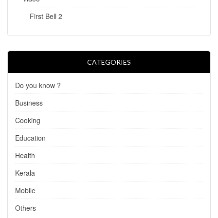
First Bell 2
CATEGORIES
Do you know ?
Business
Cooking
Education
Health
Kerala
Mobile
Others