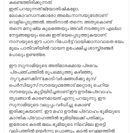
കണ്ടെത്തിരിക്കുന്നത്.
ഇത് പറയുന്നത് ജ്യോതിഷികളോ,
ലോകാവസാനക്കാരോ അല്ല.നാസയുടേതാണ്‌
വെളിപ്പെടുത്തൽ. അതിനാൽ തന്നെ. അതുകൊണ്ട്
തന്നെ മനുഷ്യ കുലത്തേയും അവർ നടത്തുന്ന എല്ലാ
നേട്ടങ്ങളേയും ഒക്കെ ഇത് ഭയപ്പെടുത്തുകയാണ്‌.
നാസയുടെ ഈ പഠന റിപോർട്ട് വായിക്കാനാവാതെ ഭയം
മൂലം പാതിവഴിയിൽ വായന ഉപേക്ഷിച്ച ശാസ്ത്രഞ്ജർ
പോലും ഉണ്ടത്രേ.
ഈ സുനാമിയുടെ അതിമാരകമായ പ്രഭവം
പ്രപഞ്ചത്തിൽ രൂപമെടുത്തു കഴിഞ്ഞു.
നൂറുകണക്കിന് കോടി വര്‍ഷങ്ങള്‍ക്കു മുമ്പ്
പെര്‍സിയൂസ് സൗരയുഥത്തോട് മറ്റൊരു ചെറിയ
സൗരയുഥം കൂട്ടിയിടിച്ചതാണ് ഈ ഊര്‍ജപ്രവാഹം
തുടങ്ങാന്‍ കാരണമായത് എന്നു പറയുന്നു. ഈ
സുനാമിയുടെ വലുപ്പം വര്‍ധിച്ചു കൊണ്ട്
ഇരിക്കുകയാണ്. ഈ മഹാ ഊർജ പ്രവാഹം ഭൂമിയുടെ
കാന്തിക പ്രവാഹത്തിൽ ഭൂമിയിലേക്ക് പതിക്കും.
ഇതോടെ കടൽ ജലം ഭൂമിയുടെ നിലവിലേ ഇരട്ടി
വലിപ്പത്തിൽ ഉയർന്നു പൊങ്ങും. കടൽ വെള്ളത്തിൽ